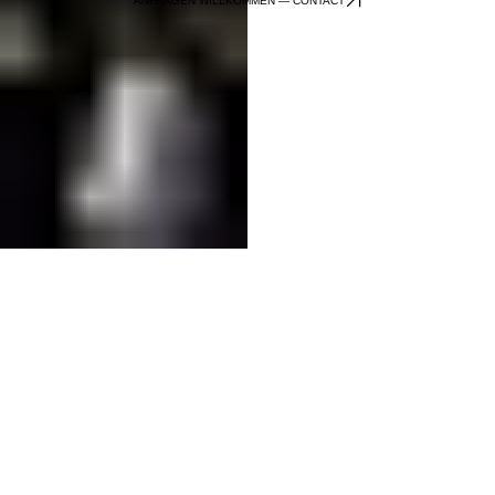
ANFRAGEN WILLKOMMEN — CONTACT