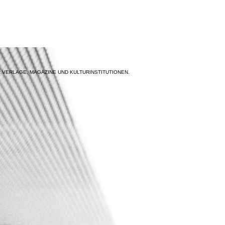
ÜR VERLAGE, MAGAZINE UND KULTURINSTITUTIONEN.